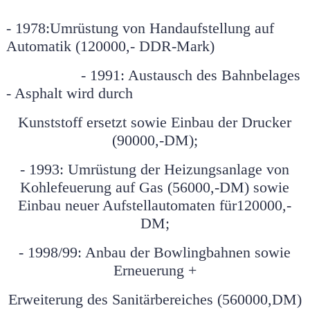
B.SPEISEN21wwwooo-004
- 1978:
Umrüstung von Handaufstellung auf
Automatik (120000,- DDR-Mark)
- 1991: Austausch des Bahnbelages
- Asphalt wird durch
Kunststoff ersetzt sowie Einbau der Drucker
(90000,-DM);
-
1993: Umrüstung der Heizungsanlage von
Kohlefeuerung auf Gas (56000,-DM) sowie
Einbau neuer Aufstellautomaten für120000,-
DM;
- 1998/99: Anbau der Bowlingbahnen sowie
Erneuerung +
Erweiterung des Sanitärbereiches (560000,DM)