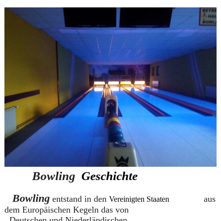
Bowling
Geschichte
Bowling
entstand in den
aus
Vereinigten Staaten
dem Europäischen Kegeln das von
Deutschen und Niederländischen