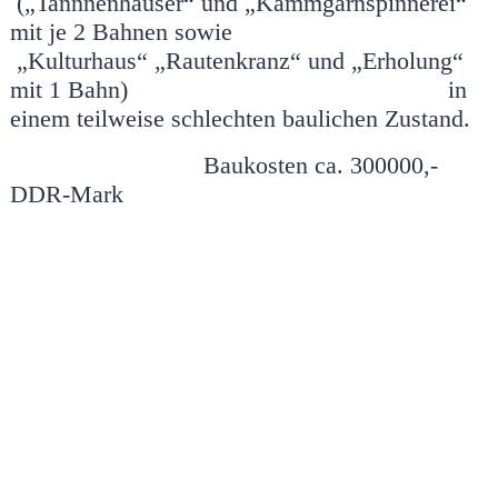
(„Tannnenhäuser“ und
„Kammgarnspinnerei“
mit je 2 Bahnen sowie
„Kulturhaus“
„Rautenkranz“ und „Erholung“
mit 1 Bahn) in
einem teilweise schlechten baulichen Zustand.
Baukosten ca. 300000,-
DDR-Mark