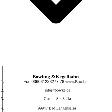
Bowling &Kegelbahn
Fon:036031233277-78
www.Bowke.de
info@bowke.de
Goethe Straße.1a
99947 Bad Langensalza