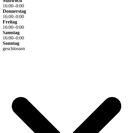
Mittwoch
16
:
00
–
0
:
00
Donnerstag
16
:
00
–
0
:
00
Freitag
16
:
00
–
0
:
00
Samstag
16
:
00
–
0
:
00
Sonntag
geschlossen